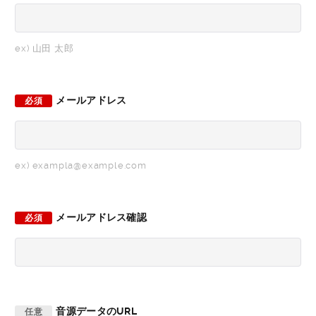
ex) 山田 太郎
メールアドレス
必須
ex) exampla@example.com
メールアドレス確認
必須
音源データのURL
任意