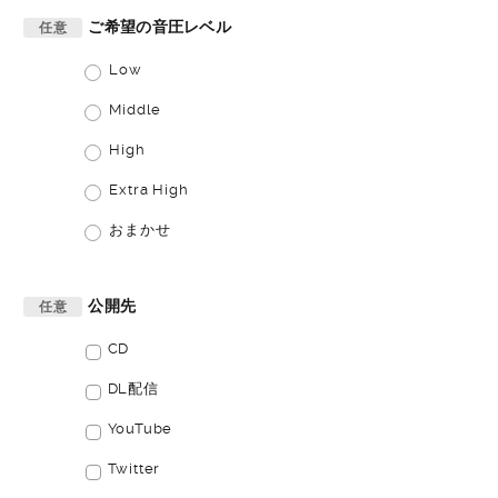
ご希望の音圧レベル
任意
Low
Middle
High
Extra High
おまかせ
公開先
任意
CD
DL配信
YouTube
Twitter